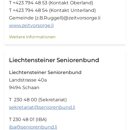
T +423 794 48 53 (Kontakt Oberland)
T +423 794 48 54 (Kontakt Unterland)
Gemeinde (z.B.Ruggell)@zeitvorsorge.li
www.zeitvorsorge.li
Weitere Informationen
Liechtensteiner Seniorenbund
Liechtensteiner Seniorenbund
Landstrasse 40a
9494 Schaan
T 230 48 00 (Sekretariat)
sekretariat@seniorenbund.li
T 230 48 01 (IBA)
iba@seniorenbund.li