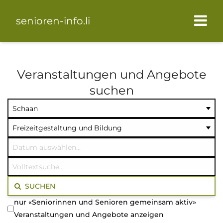
senioren-info.li
Veranstaltungen und Angebote
suchen
Ort
Kategorie
Datum
auswählen
auswählen
auswählen
Volltextsuche
SUCHEN
nur «Seniorinnen und Senioren gemeinsam aktiv»
Veranstaltungen und Angebote anzeigen