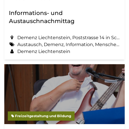
Informations- und
Austauschnachmittag
Demenz Liechtenstein, Poststrasse 14 in Schaan
Austausch, Demenz, Information, Menschen mit Demenz, Zemma tua - Senioren gemeinsam aktiv
Demenz Liechtenstein
Freizeitgestaltung und Bildung