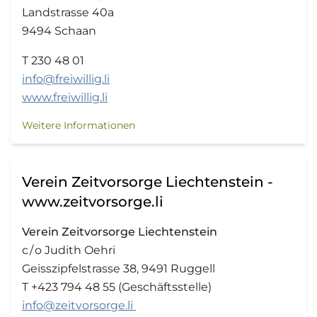
Landstrasse 40a
9494 Schaan
T 230 48 01
info@freiwillig.li
www.freiwillig.li
Weitere Informationen
Verein Zeitvorsorge Liechtenstein -
www.zeitvorsorge.li
Verein Zeitvorsorge Liechtenstein
c / o Judith Oehri
Geisszipfelstrasse 38, 9491 Ruggell
T +423 794 48 55 (Geschäftsstelle)
info@zeitvorsorge.li