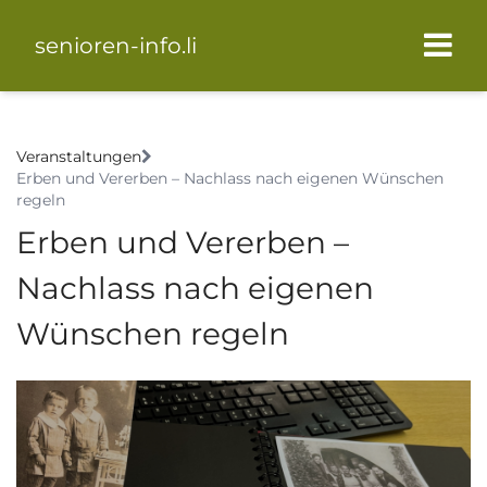
senioren-info.li
Veranstaltungen
Erben und Vererben – Nachlass nach eigenen Wünschen
regeln
Erben und Vererben –
Nachlass nach eigenen
Wünschen regeln