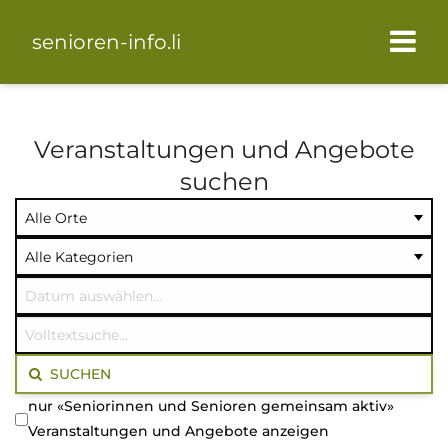
senioren-info.li
Veranstaltungen und Angebote
suchen
Ort
Kategorie
Datum
auswählen
auswählen
auswählen
Volltextsuche
SUCHEN
nur «Seniorinnen und Senioren gemeinsam aktiv»
Veranstaltungen und Angebote anzeigen