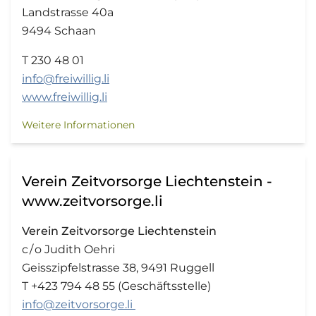
Landstrasse 40a
9494 Schaan
T 230 48 01
info@freiwillig.li
www.freiwillig.li
Weitere Informationen
Verein Zeitvorsorge Liechtenstein -
www.zeitvorsorge.li
Verein Zeitvorsorge Liechtenstein
c / o Judith Oehri
Geisszipfelstrasse 38, 9491 Ruggell
T +423 794 48 55 (Geschäftsstelle)
info@zeitvorsorge.li