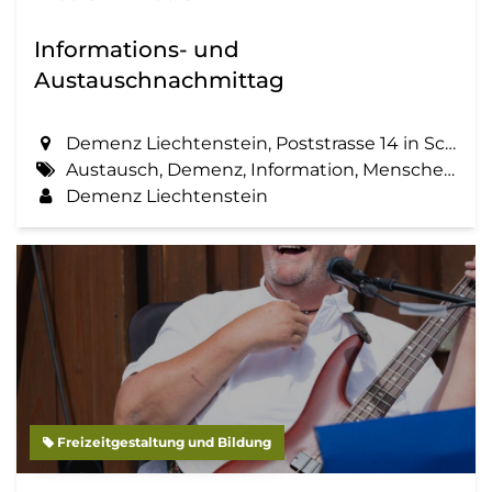
Informations- und
Austauschnachmittag
Demenz Liechtenstein, Poststrasse 14 in Schaan
Austausch, Demenz, Information, Menschen mit Demenz, Zemma tua - Senioren gemeinsam aktiv
Demenz Liechtenstein
Freizeitgestaltung und Bildung