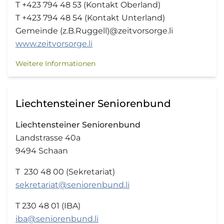
T +423 794 48 53 (Kontakt Oberland)
T +423 794 48 54 (Kontakt Unterland)
Gemeinde (z.B.Ruggell)@zeitvorsorge.li
www.zeitvorsorge.li
Weitere Informationen
Liechtensteiner Seniorenbund
Liechtensteiner Seniorenbund
Landstrasse 40a
9494 Schaan
T 230 48 00 (Sekretariat)
sekretariat@seniorenbund.li
T 230 48 01 (IBA)
iba@seniorenbund.li