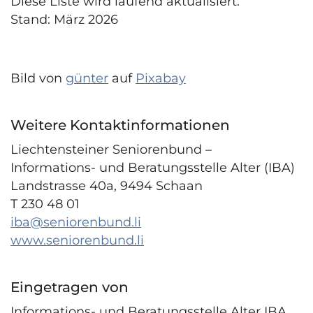
Diese Liste wird laufend aktualisiert.
Stand: März 2026
Bild von
günter
auf
Pixabay
Weitere Kontaktinformationen
Liechtensteiner Seniorenbund –
Informations- und Beratungsstelle Alter (IBA)
Landstrasse 40a, 9494 Schaan
T 230 48 01
iba@seniorenbund.li
www.seniorenbund.li
Eingetragen von
Informations- und Beratungsstelle Alter IBA