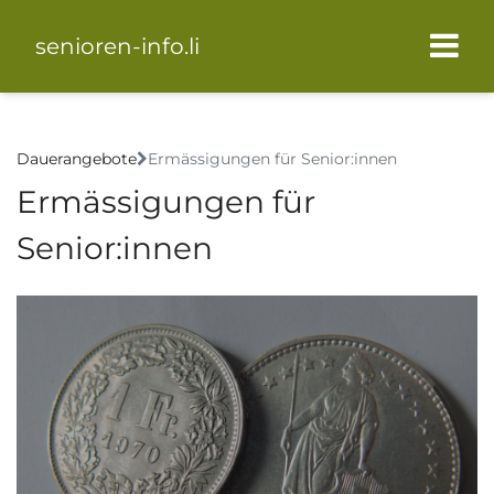
senioren-info.li
Dauerangebote
Ermässigungen für Senior:innen
Ermässigungen für
Senior:innen