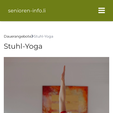
senioren-info.li
Dauerangebote
Stuhl-Yoga
Stuhl-Yoga