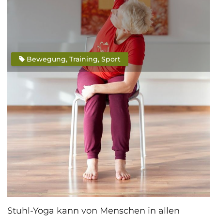
Bewegung, Training, Sport
Beschreibung
Stuhl-Yoga ist eine sanfte Form von Yoga, die
auf dem Stuhl sitzend oder stehend
praktiziert wird. Stuhl-Yoga eignet sich, die
Beweglichkeit und den Bewegungsradius zu
verbessern, sowie Kraft und
Durchhaltevermögen zu steigern.
Stuhl-Yoga kann von Menschen in allen