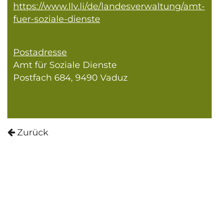
https://www.llv.li/de/landesverwaltung/amt-
fuer-soziale-dienste
Postadresse
Amt für Soziale Dienste
Postfach 684, 9490 Vaduz
Zurück