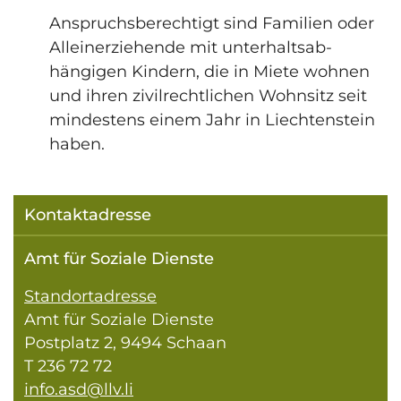
Anspruchsberechtigt sind Familien oder
Alleinerziehende mit unterhaltsab­
hängigen Kindern, die in Miete wohnen
und ihren zivilrechtlichen Wohnsitz seit
mindestens einem Jahr in Liechtenstein
haben.
Kontaktadresse
Amt für Soziale Dienste
Standortadresse
Amt für Soziale Dienste
Postplatz 2, 9494 Schaan
T 236 72 72
info.asd@llv.li