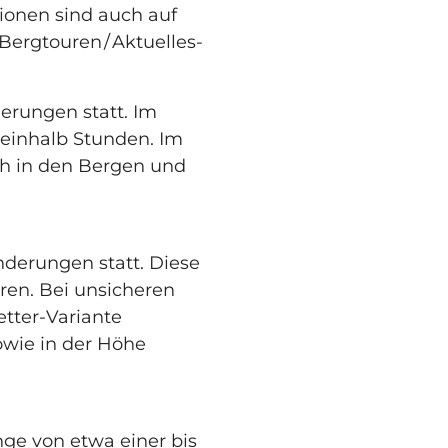
tionen sind auch auf
ergtouren / Aktuelles-
rungen statt. Im
einhalb Stunden. Im
h in den Bergen und
derungen statt. Diese
en. Bei unsicheren
etter-Variante
owie in der Höhe
ge von etwa einer bis