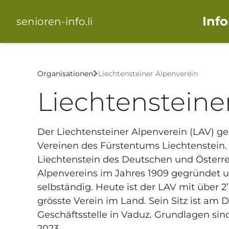
Inf
senioren-info.li
Organisationen
Liechtensteiner Alpenverein
Liechtensteine
Der Liechtensteiner Alpenverein (LAV) ge
Vereinen des Fürstentums Liechtenstein. 
Liechtenstein des Deutschen und Öster­r
Alpenvereins im Jahres 1909 gegründet 
selbständig. Heute ist der LAV mit über 2
grösste Verein im Land. Sein Sitz ist am D
Geschäftsstelle in Vaduz. Grundlagen sin
2023.