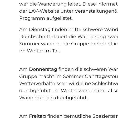
wer die Wanderung leitet. Diese Informa­
der LAV-Website unter Veranstaltungen&B
Programm aufgelistet.
Am
Dienstag
finden mittelschwere Wande
Durchschnitt dauert die Wanderung zwei
Sommer wandert die Gruppe mehrheitlic
im Winter im Tal.
Am
Donnerstag
finden die schweren Wan
Gruppe macht im Sommer Ganztagestour
Wetterverhältnissen wird eine Schlecht­w
durchgeführt. Im Winter werden im Tal s
Wanderungen durchgeführt.
Am
Freitag
finden gemütliche Spazier­gän