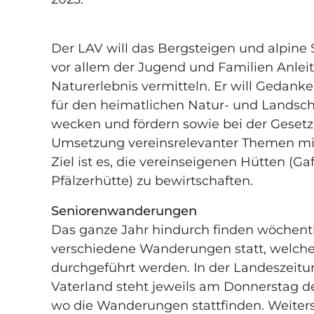
Der LAV will das Bergsteigen und alpine 
vor allem der Jugend und Familien Anle
Naturerlebnis vermitteln. Er will Gedan
für den heimatlichen Natur- und Landsch
wecken und fördern sowie bei der Gese
Umsetzung vereinsrelevanter Themen mit
Ziel ist es, die vereinseigenen Hütten (G
Pfälzerhütte) zu bewirtschaften.
Seniorenwanderungen
Das ganze Jahr hindurch finden wöchentl
verschiedene Wanderungen statt, welche
durchgeführt werden. In der Landeszeitu
Vaterland steht jeweils am ­Donnerstag 
wo die Wanderungen stattfinden. Weiters