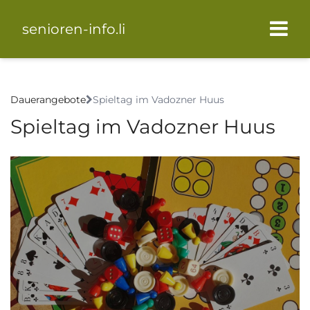
senioren-info.li
Dauerangebote
Spieltag im Vadozner Huus
Spieltag im Vadozner Huus