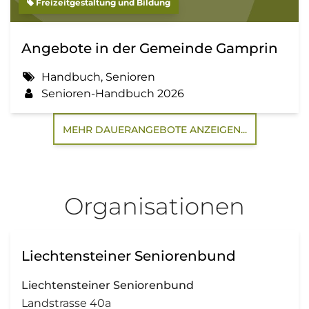
Freizeitgestaltung und Bildung
Angebote in der Gemeinde Gamprin
Handbuch, Senioren
Senioren-Handbuch 2026
MEHR DAUERANGEBOTE ANZEIGEN...
Organisationen
Liechtensteiner Seniorenbund
Liechtensteiner Seniorenbund
Landstrasse 40a