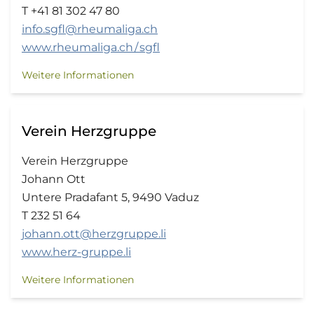
T +41 81 302 47 80
info.sgfl@rheumaliga.ch
www.rheumaliga.ch / sgfl
Weitere Informationen
Verein Herzgruppe
Verein Herzgruppe
Johann Ott
Untere Pradafant 5, 9490 Vaduz
T 232 51 64
johann.ott@herzgruppe.li
www.herz-gruppe.li
Weitere Informationen