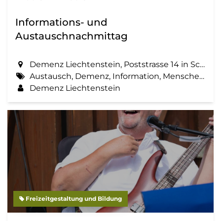
Informations- und
Austauschnachmittag
Demenz Liechtenstein, Poststrasse 14 in Schaan
Austausch, Demenz, Information, Menschen mit Demenz, Zemma tua - Senioren gemeinsam aktiv
Demenz Liechtenstein
Freizeitgestaltung und Bildung