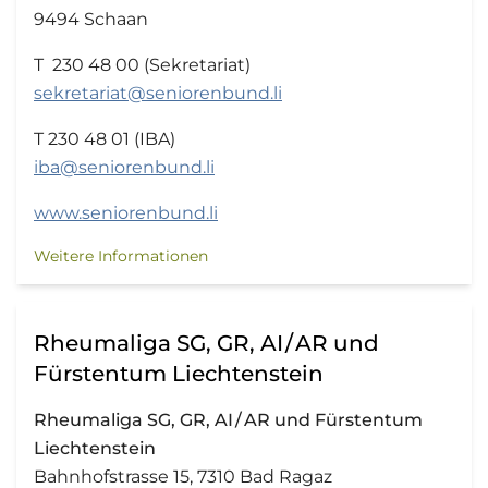
9494 Schaan
T 230 48 00 (Sekretariat)
sekretariat@seniorenbund.li
T 230 48 01 (IBA)
iba@seniorenbund.li
www.seniorenbund.li
Weitere Informationen
Rheumaliga SG, GR, AI / AR und
Fürstentum Liechtenstein
Rheumaliga SG, GR, AI / AR und Fürstentum
Liechtenstein
Bahnhofstrasse 15, 7310 Bad Ragaz