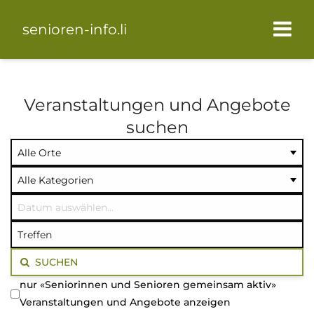
senioren-info.li
Veranstaltungen und Angebote
suchen
Ort
Kategorie
Datum
auswählen
auswählen
auswählen
Volltextsuche
SUCHEN
nur «Seniorinnen und Senioren gemeinsam aktiv»
Veranstaltungen und Angebote anzeigen