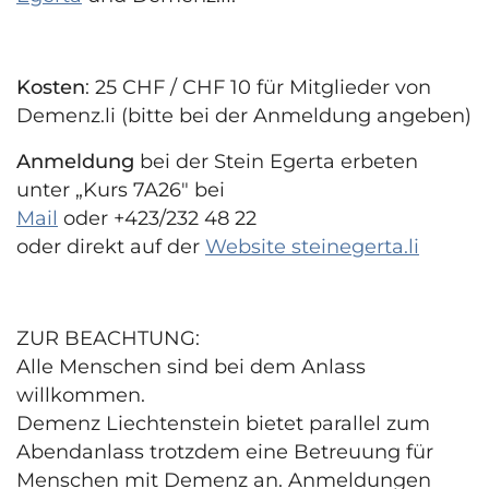
Kosten
: 25 CHF / CHF 10 für Mitglieder von
Demenz.li (bitte bei der Anmeldung angeben)
Anmeldung
bei der Stein Egerta erbeten
unter „Kurs 7A26" bei
Mail
oder +423/232 48 22
oder direkt auf der
Website steinegerta.li
ZUR BEACHTUNG:
Alle Menschen sind bei dem Anlass
willkommen.
Demenz Liechtenstein bietet parallel zum
Abendanlass trotzdem eine Betreuung für
Menschen mit Demenz an. Anmeldungen