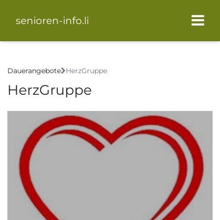
senioren-info.li
Dauerangebote
HerzGruppe
HerzGruppe