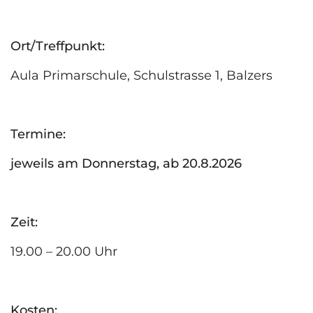
Ort/Treffpunkt:
Aula Primarschule, Schulstrasse 1, Balzers
Termine:
jeweils am Donnerstag, ab 20.8.2026
Zeit:
19.00 – 20.00 Uhr
Kosten: