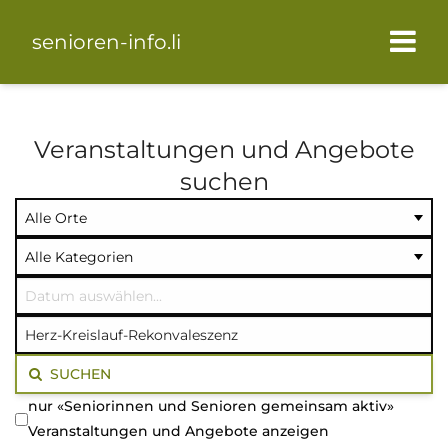
senioren-info.li
Veranstaltungen und Angebote
suchen
Ort
Kategorie
Datum
auswählen
auswählen
auswählen
Volltextsuche
SUCHEN
nur «Seniorinnen und Senioren gemeinsam aktiv»
Veranstaltungen und Angebote anzeigen