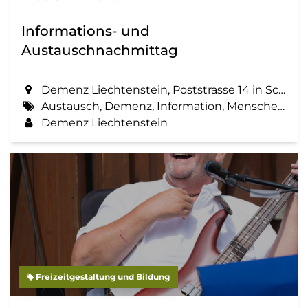
Informations- und
Austauschnachmittag
Demenz Liechtenstein, Poststrasse 14 in Schaan
Austausch, Demenz, Information, Menschen mit Demenz, Zemma tua - Senioren gemeinsam aktiv
Demenz Liechtenstein
Freizeitgestaltung und Bildung