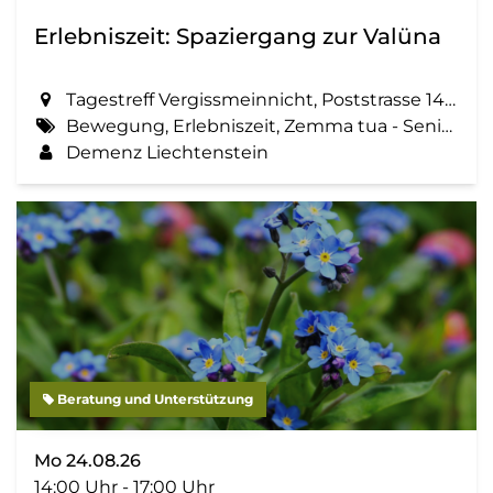
Erlebniszeit: Spaziergang zur Valüna
Tagestreff Vergissmeinnicht, Poststrasse 14 in Schaan
Bewegung, Erlebniszeit, Zemma tua - Senioren gemeinsam aktiv, Spaziergang, Geselligkeit
Demenz Liechtenstein
Beratung und Unterstützung
Mo 24.08.26
14:00 Uhr - 17:00 Uhr