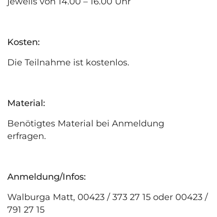
jeweils von 14.00 – 16.00 Uhr
Kosten:
Die Teilnahme ist kostenlos.
Material:
Benötigtes Material bei Anmeldung
erfragen.
Anmeldung/Infos:
Walburga Matt, 00423 / 373 27 15 oder 00423 /
791 27 15