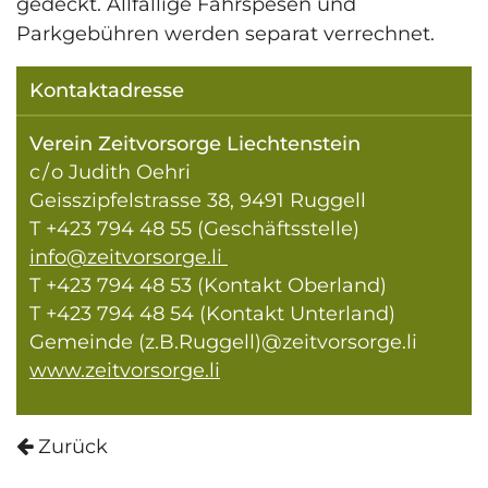
gedeckt. Allfällige Fahrspesen und
Parkgebühren werden separat verrechnet.
Kontaktadresse
Verein Zeitvorsorge Liechtenstein
c / o Judith Oehri
Geisszipfelstrasse 38, 9491 Ruggell
T +423 794 48 55 (Geschäftsstelle)
info@zeitvorsorge.li
T +423 794 48 53 (Kontakt Oberland)
T +423 794 48 54 (Kontakt Unterland)
Gemeinde (z.B.Ruggell)@zeitvorsorge.li
www.zeitvorsorge.li
Zurück