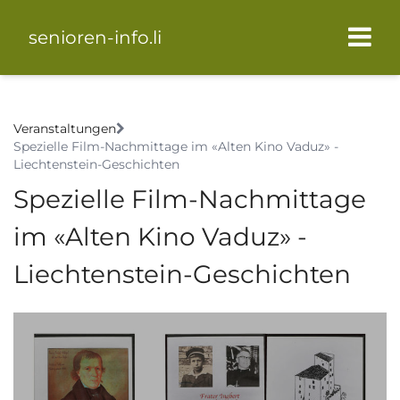
senioren-info.li
Veranstaltungen
Spezielle Film-Nachmittage im «Alten Kino Vaduz» -
Liechtenstein-Geschichten
Spezielle Film-Nachmittage
im «Alten Kino Vaduz» -
Liechtenstein-Geschichten