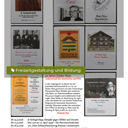
Freizeitgestaltung und Bildung
Veranstaltung beendet
Für diese Veranstaltung gibt es keine
weiteren Termine mehr.
Ort