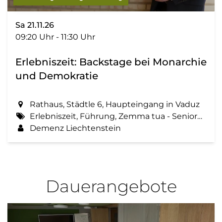
Sa 21.11.26
09:20 Uhr - 11:30 Uhr
Erlebniszeit: Backstage bei Monarchie
und Demokratie
Rathaus, Städtle 6, Haupteingang in Vaduz
Erlebniszeit, Führung, Zemma tua - Senioren gemeinsam aktiv, Landtag, LeanderSchädler
Demenz Liechtenstein
Dauerangebote