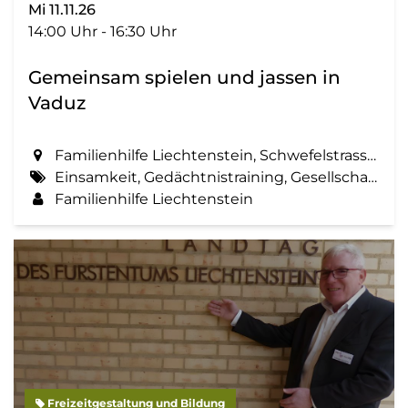
Mi 11.11.26
14:00 Uhr - 16:30 Uhr
Gemeinsam spielen und jassen in
Vaduz
Familienhilfe Liechtenstein, Schwefelstrasse 14 in Vaduz
Einsamkeit, Gedächtnistraining, Gesellschaft, Spielen, Treffen, Zemma tua - Senioren gemeinsam aktiv
Familienhilfe Liechtenstein
Freizeitgestaltung und Bildung