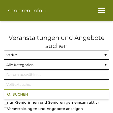
senioren-info.li
Veranstaltungen und Angebote
suchen
Ort
Kategorie
Datum
auswählen
auswählen
auswählen
Volltextsuche
SUCHEN
nur «Seniorinnen und Senioren gemeinsam aktiv»
Veranstaltungen und Angebote anzeigen