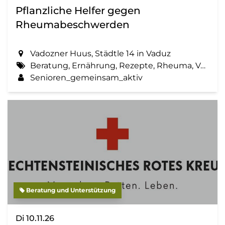
Pflanzliche Helfer gegen
Rheumabeschwerden
Vadozner Huus, Städtle 14 in Vaduz
Beratung, Ernährung, Rezepte, Rheuma, Vortrag, Zemma tua - Senioren gemeinsam aktiv
Senioren_gemeinsam_aktiv
Beratung und Unterstützung
Di 10.11.26