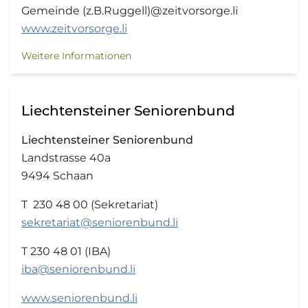
Gemeinde (z.B.Ruggell)@zeitvorsorge.li
www.zeitvorsorge.li
Weitere Informationen
Liechtensteiner Seniorenbund
Liechtensteiner Seniorenbund
Landstrasse 40a
9494 Schaan
T 230 48 00 (Sekretariat)
sekretariat@seniorenbund.li
T 230 48 01 (IBA)
iba@seniorenbund.li
www.seniorenbund.li