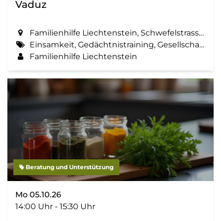
Vaduz
Familienhilfe Liechtenstein, Schwefelstrasse 14 in Vaduz
Einsamkeit, Gedächtnistraining, Gesellschaft, Spielen, Treffen, Zemma tua - Senioren gemeinsam aktiv
Familienhilfe Liechtenstein
Beratung und Unterstützung
Mo 05.10.26
14:00 Uhr - 15:30 Uhr