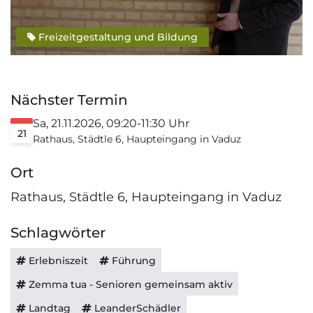
Freizeitgestaltung und Bildung
Nächster Termin
Sa, 21.11.2026, 09:20-11:30 Uhr
21
Rathaus, Städtle 6, Haupteingang in Vaduz
Ort
Rathaus, Städtle 6, Haupteingang in Vaduz
Schlagwörter
Erlebniszeit
Führung
Zemma tua - Senioren gemeinsam aktiv
Landtag
LeanderSchädler