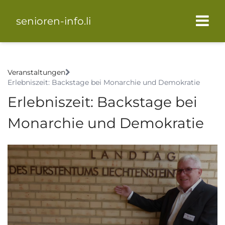
senioren-info.li
Veranstaltungen
Erlebniszeit: Backstage bei Monarchie und Demokratie
Erlebniszeit: Backstage bei
Monarchie und Demokratie