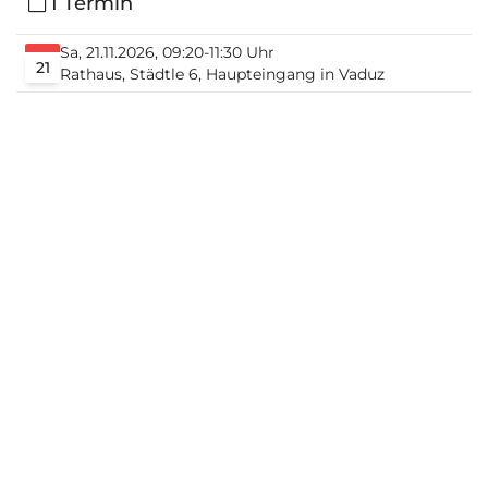
1 Termin
Sa, 21.11.2026, 09:20-11:30 Uhr
21
Rathaus, Städtle 6, Haupteingang in Vaduz