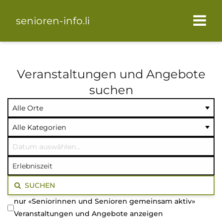
senioren-info.li
Veranstaltungen und Angebote
suchen
Ort
Kategorie
Datum
auswählen
auswählen
auswählen
Volltextsuche
SUCHEN
nur «Seniorinnen und Senioren gemeinsam aktiv»
Veranstaltungen und Angebote anzeigen