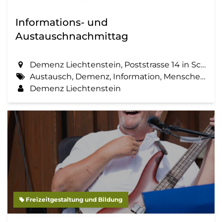
Informations- und
Austauschnachmittag
Demenz Liechtenstein, Poststrasse 14 in Schaan
Austausch, Demenz, Information, Menschen mit Demenz, Zemma tua - Senioren gemeinsam aktiv
Demenz Liechtenstein
Freizeitgestaltung und Bildung