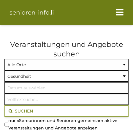
senioren-info.li
Veranstaltungen und Angebote
suchen
Ort
Kategorie
Datum
auswählen
auswählen
auswählen
Volltextsuche
SUCHEN
nur «Seniorinnen und Senioren gemeinsam aktiv»
Veranstaltungen und Angebote anzeigen