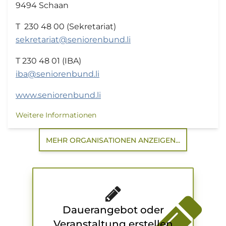
9494 Schaan
T 230 48 00 (Sekretariat)
sekretariat@seniorenbund.li
T 230 48 01 (IBA)
iba@seniorenbund.li
www.seniorenbund.li
Weitere Informationen
MEHR ORGANISATIONEN ANZEIGEN...
Dauerangebot oder
Veranstaltung erstellen