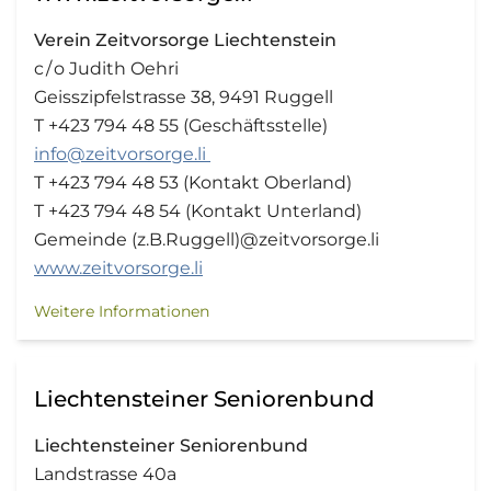
Verein Zeitvorsorge Liechtenstein
c / o Judith Oehri
Geisszipfelstrasse 38, 9491 Ruggell
T +423 794 48 55 (Geschäftsstelle)
info@zeitvorsorge.li
T +423 794 48 53 (Kontakt Oberland)
T +423 794 48 54 (Kontakt Unterland)
Gemeinde (z.B.Ruggell)@zeitvorsorge.li
www.zeitvorsorge.li
Weitere Informationen
Liechtensteiner Seniorenbund
Liechtensteiner Seniorenbund
Landstrasse 40a