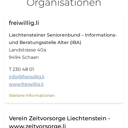
Organisationen
freiwillig.li
Liechtensteiner Seniorenbund – Informations-
und Beratungsstelle Alter (IBA)
Landstrasse 40a
9494 Schaan
T 230 48 01
info@freiwillig.li
www.freiwillig.li
Weitere Informationen
Verein Zeitvorsorge Liechtenstein -
www.zeitvorsorge.li