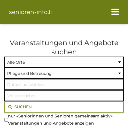
senioren-info.li
Veranstaltungen und Angebote
suchen
Ort
Kategorie
Datum
auswählen
auswählen
auswählen
Volltextsuche
SUCHEN
nur «Seniorinnen und Senioren gemeinsam aktiv»
Veranstaltungen und Angebote anzeigen