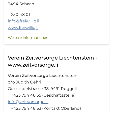
9494 Schaan
T 230 48 01
info@freiwillig.li
www.freiwillig.li
Weitere Informationen
Verein Zeitvorsorge Liechtenstein -
www.zeitvorsorge.li
Verein Zeitvorsorge Liechtenstein
c / o Judith Oehri
Geisszipfelstrasse 38, 9491 Ruggell
T +423 794 48 55 (Geschäftsstelle)
info@zeitvorsorge.li
T +423 794 48 53 (Kontakt Oberland)