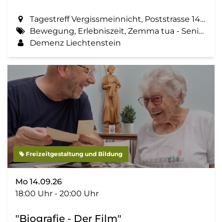
Tagestreff Vergissmeinnicht, Poststrasse 14 in Schaan
Bewegung, Erlebniszeit, Zemma tua - Senioren gemeinsam aktiv, Spaziergang, Geselligkeit
Demenz Liechtenstein
Freizeitgestaltung und Bildung
Mo 14.09.26
18:00 Uhr - 20:00 Uhr
"Biografie - Der Film"