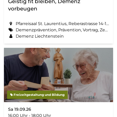
Geistig fit bleiben, Demenz
vorbeugen
Pfarreisaal St. Laurentius, Reberastrasse 14-16 in Schaan
Demenzprävention, Prävention, Vortrag, Zemma tua - Senioren gemeinsam aktiv, Geistig fit bleiben
Demenz Liechtenstein
Freizeitgestaltung und Bildung
Sa 19.09.26
16:00 Uhr - 18:00 Uhr