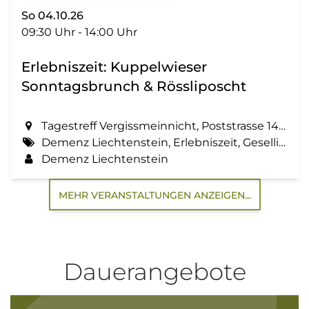
So 04.10.26
09:30 Uhr - 14:00 Uhr
Erlebniszeit: Kuppelwieser
Sonntagsbrunch & Rössliposcht
Tagestreff Vergissmeinnicht, Poststrasse 14 in Schaan
Demenz Liechtenstein, Erlebniszeit, Geselligkeit, Zemma tua - Senioren gemeinsam aktiv, Brunch, Kutschenfahrt
Demenz Liechtenstein
MEHR VERANSTALTUNGEN ANZEIGEN...
Dauerangebote