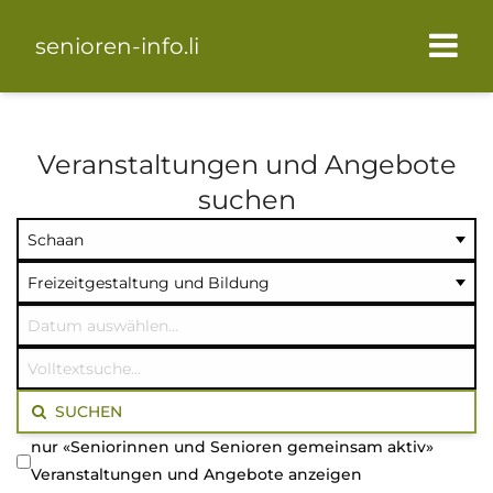
senioren-info.li
Veranstaltungen und Angebote
suchen
Ort
Kategorie
Datum
auswählen
auswählen
auswählen
Volltextsuche
SUCHEN
nur «Seniorinnen und Senioren gemeinsam aktiv»
Veranstaltungen und Angebote anzeigen