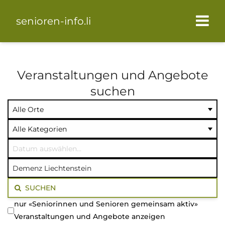
senioren-info.li
Veranstaltungen und Angebote
suchen
Ort
Kategorie
Datum
auswählen
auswählen
auswählen
Volltextsuche
SUCHEN
nur «Seniorinnen und Senioren gemeinsam aktiv»
Veranstaltungen und Angebote anzeigen