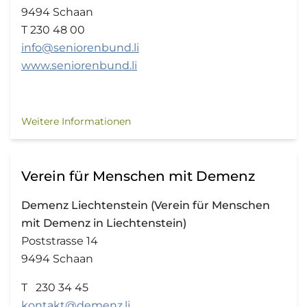
9494 Schaan
T 230 48 00
info@seniorenbund.li
www.seniorenbund.li
Weitere Informationen
Verein für Menschen mit Demenz
Demenz Liechtenstein (Verein für Menschen
mit Demenz in Liechtenstein)
Poststrasse 14
9494 Schaan
T 230 34 45
kontakt@demenz.li