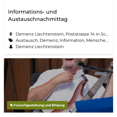
Informations- und
Austauschnachmittag
Demenz Liechtenstein, Poststrasse 14 in Schaan
Austausch, Demenz, Information, Menschen mit Demenz, Zemma tua - Senioren gemeinsam aktiv
Demenz Liechtenstein
Freizeitgestaltung und Bildung