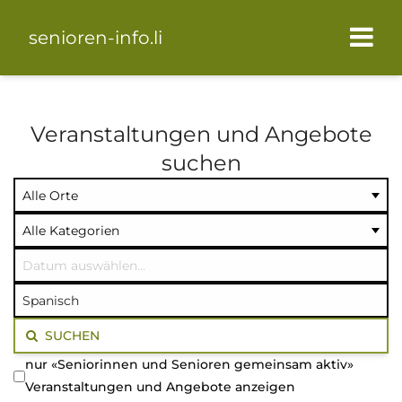
senioren-info.li
Veranstaltungen und Angebote
suchen
Ort
Kategorie
Datum
auswählen
auswählen
auswählen
Volltextsuche
SUCHEN
nur «Seniorinnen und Senioren gemeinsam aktiv»
Veranstaltungen und Angebote anzeigen