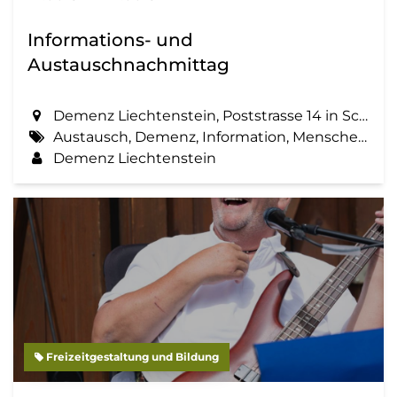
Informations- und
Austauschnachmittag
Demenz Liechtenstein, Poststrasse 14 in Schaan
Austausch, Demenz, Information, Menschen mit Demenz, Zemma tua - Senioren gemeinsam aktiv
Demenz Liechtenstein
Freizeitgestaltung und Bildung