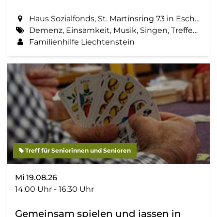
Haus Sozialfonds, St. Martinsring 73 in Eschen
Demenz, Einsamkeit, Musik, Singen, Treffen, Zemma tua - Senioren gemeinsam aktiv
Familienhilfe Liechtenstein
Treff für Seniorinnen und Senioren
Mi 19.08.26
14:00 Uhr - 16:30 Uhr
Gemeinsam spielen und jassen in