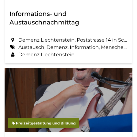
Informations- und
Austauschnachmittag
Demenz Liechtenstein, Poststrasse 14 in Schaan
Austausch, Demenz, Information, Menschen mit Demenz, Zemma tua - Senioren gemeinsam aktiv
Demenz Liechtenstein
Freizeitgestaltung und Bildung