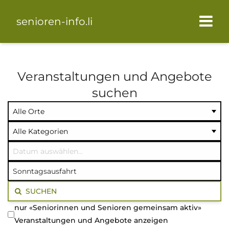
senioren-info.li
Veranstaltungen und Angebote
suchen
Ort
Kategorie
Datum
auswählen
auswählen
auswählen
Volltextsuche
SUCHEN
nur «Seniorinnen und Senioren gemeinsam aktiv»
Veranstaltungen und Angebote anzeigen