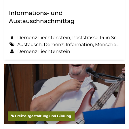
Informations- und
Austauschnachmittag
Demenz Liechtenstein, Poststrasse 14 in Schaan
Austausch, Demenz, Information, Menschen mit Demenz, Zemma tua - Senioren gemeinsam aktiv
Demenz Liechtenstein
Freizeitgestaltung und Bildung