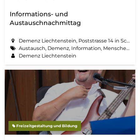
Informations- und
Austauschnachmittag
Demenz Liechtenstein, Poststrasse 14 in Schaan
Austausch, Demenz, Information, Menschen mit Demenz, Zemma tua - Senioren gemeinsam aktiv
Demenz Liechtenstein
Freizeitgestaltung und Bildung