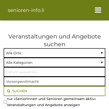
senioren-info.li
Veranstaltungen und Angebote
suchen
Ort
Kategorie
Datum
auswählen
auswählen
auswählen
Volltextsuche
SUCHEN
nur «Seniorinnen und Senioren gemeinsam aktiv»
Veranstaltungen und Angebote anzeigen