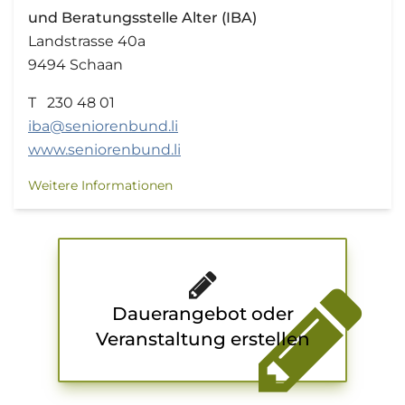
und Beratungsstelle Alter (IBA)
Landstrasse 40a
9494 Schaan
T 230 48 01
iba@seniorenbund.li
www.seniorenbund.li
Weitere Informationen
Dauerangebot oder
Veranstaltung erstellen