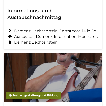
Informations- und
Austauschnachmittag
Demenz Liechtenstein, Poststrasse 14 in Schaan
Austausch, Demenz, Information, Menschen mit Demenz, Zemma tua - Senioren gemeinsam aktiv
Demenz Liechtenstein
Freizeitgestaltung und Bildung