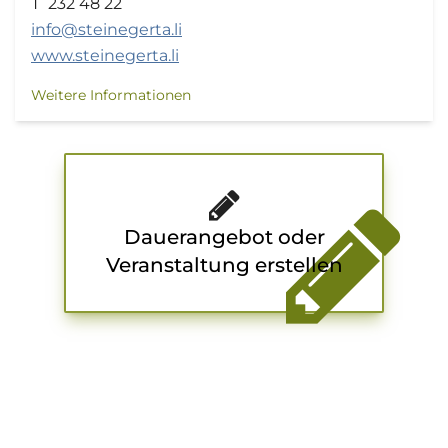
T 232 48 22
info@steinegerta.li
www.steinegerta.li
Weitere Informationen
Dauerangebot oder
Veranstaltung erstellen