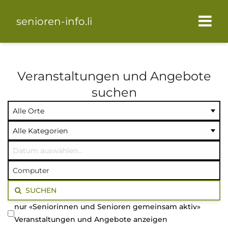
senioren-info.li
Veranstaltungen und Angebote
suchen
Ort
Kategorie
Datum
auswählen
auswählen
auswählen
Volltextsuche
SUCHEN
nur «Seniorinnen und Senioren gemeinsam aktiv»
Veranstaltungen und Angebote anzeigen