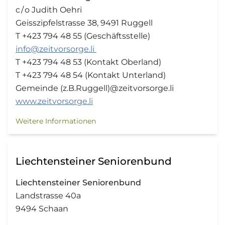
c / o Judith Oehri
Geisszipfelstrasse 38, 9491 Ruggell
T +423 794 48 55 (Geschäftsstelle)
info@zeitvorsorge.li
T +423 794 48 53 (Kontakt Oberland)
T +423 794 48 54 (Kontakt Unterland)
Gemeinde (z.B.Ruggell)@zeitvorsorge.li
www.zeitvorsorge.li
Weitere Informationen
Liechtensteiner Seniorenbund
Liechtensteiner Seniorenbund
Landstrasse 40a
9494 Schaan