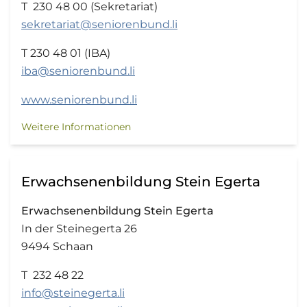
T 230 48 00 (Sekretariat)
sekretariat@seniorenbund.li
T 230 48 01 (IBA)
iba@seniorenbund.li
www.seniorenbund.li
Weitere Informationen
Erwachsenenbildung Stein Egerta
Erwachsenenbildung Stein Egerta
In der Steinegerta 26
9494 Schaan
T 232 48 22
info@steinegerta.li