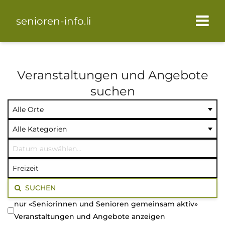
senioren-info.li
Veranstaltungen und Angebote
suchen
Ort
Kategorie
Datum
auswählen
auswählen
auswählen
Volltextsuche
SUCHEN
nur «Seniorinnen und Senioren gemeinsam aktiv»
Veranstaltungen und Angebote anzeigen