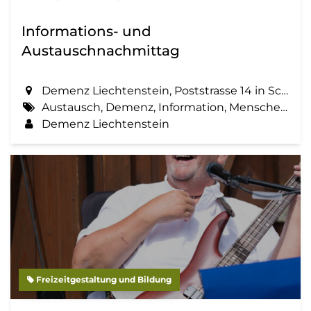
Informations- und
Austauschnachmittag
Demenz Liechtenstein, Poststrasse 14 in Schaan
Austausch, Demenz, Information, Menschen mit Demenz, Zemma tua - Senioren gemeinsam aktiv
Demenz Liechtenstein
Freizeitgestaltung und Bildung