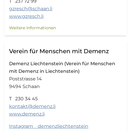
T 237 72 99
gzresch@schaan.li
www.gzresch.li
Weitere Informationen
Verein für Menschen mit Demenz
Demenz Liechtenstein (Verein für Menschen
mit Demenz in Liechtenstein)
Poststrasse 14
9494 Schaan
T 230 34 45
kontakt@demenz.li
www.demenz.li
Instagram demenzliechtenstein