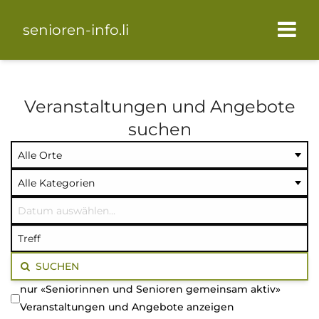
senioren-info.li
Veranstaltungen und Angebote
suchen
Ort
Kategorie
Datum
auswählen
auswählen
auswählen
Volltextsuche
SUCHEN
nur «Seniorinnen und Senioren gemeinsam aktiv»
Veranstaltungen und Angebote anzeigen