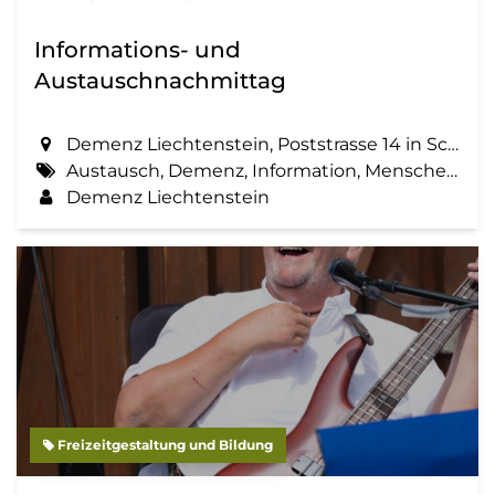
Informations- und
Austauschnachmittag
Demenz Liechtenstein, Poststrasse 14 in Schaan
Austausch, Demenz, Information, Menschen mit Demenz, Zemma tua - Senioren gemeinsam aktiv
Demenz Liechtenstein
Freizeitgestaltung und Bildung