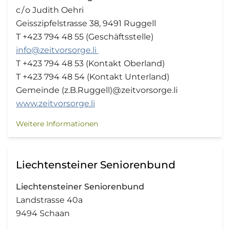
c / o Judith Oehri
Geisszipfelstrasse 38, 9491 Ruggell
T +423 794 48 55 (Geschäftsstelle)
info@zeitvorsorge.li
T +423 794 48 53 (Kontakt Oberland)
T +423 794 48 54 (Kontakt Unterland)
Gemeinde (z.B.Ruggell)@zeitvorsorge.li
www.zeitvorsorge.li
Weitere Informationen
Liechtensteiner Seniorenbund
Liechtensteiner Seniorenbund
Landstrasse 40a
9494 Schaan