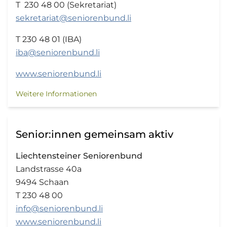
T 230 48 00 (Sekretariat)
sekretariat@seniorenbund.li
T 230 48 01 (IBA)
iba@seniorenbund.li
www.seniorenbund.li
Weitere Informationen
Senior:innen gemeinsam aktiv
Liechtensteiner Seniorenbund
Landstrasse 40a
9494 Schaan
T 230 48 00
info@seniorenbund.li
www.seniorenbund.li