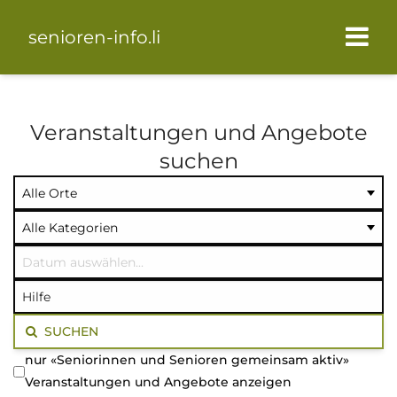
senioren-info.li
Veranstaltungen und Angebote
suchen
Ort
Kategorie
Datum
auswählen
auswählen
auswählen
Volltextsuche
SUCHEN
nur «Seniorinnen und Senioren gemeinsam aktiv»
Veranstaltungen und Angebote anzeigen