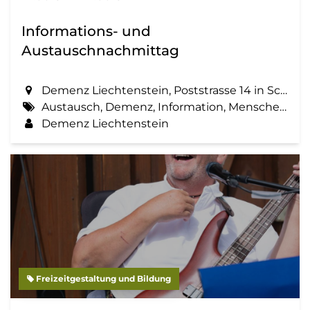
Informations- und
Austauschnachmittag
Demenz Liechtenstein, Poststrasse 14 in Schaan
Austausch, Demenz, Information, Menschen mit Demenz, Zemma tua - Senioren gemeinsam aktiv
Demenz Liechtenstein
Freizeitgestaltung und Bildung